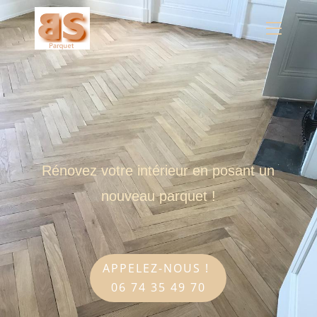
Panneau de gestion des cookies
Rénovez votre intérieur en posant un
nouveau parquet !
APPELEZ-NOUS !
06 74 35 49 70