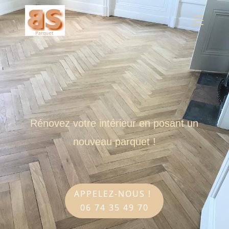
Panneau de gestion des cookies
Rénovez votre intérieur en posant un
nouveau parquet !
APPELEZ-NOUS !
06 74 35 49 70